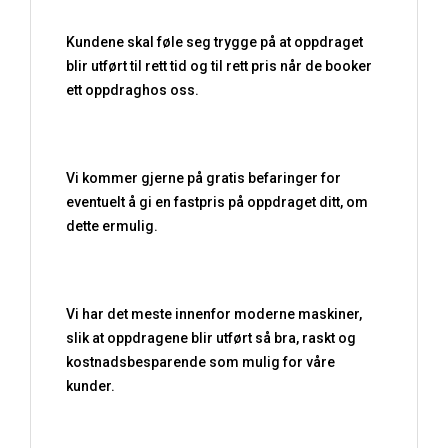
Kundene skal føle seg trygge på at oppdraget
blir utført til rett tid og til rett pris når de booker
ett oppdraghos oss.
Vi kommer gjerne på gratis befaringer for
eventuelt å gi en fastpris på oppdraget ditt, om
dette ermulig.
Vi har det meste innenfor moderne maskiner,
slik at oppdragene blir utført så bra, raskt og
kostnadsbesparende som mulig for våre
kunder.