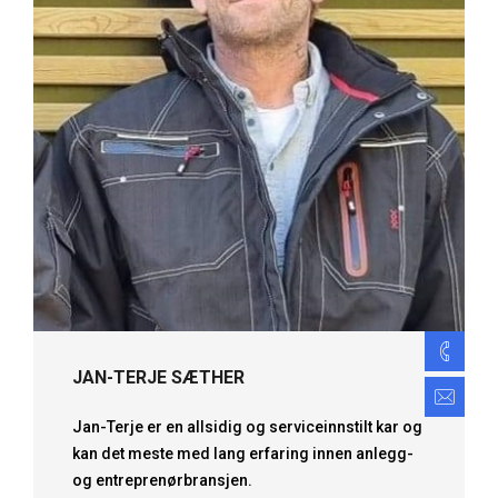
94
JAN-TERJE SÆTHER
jan
Jan-Terje er en allsidig og serviceinnstilt kar og
kan det meste med lang erfaring innen anlegg-
og entreprenørbransjen.