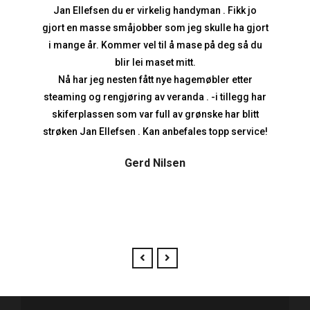
Jan Ellefsen du er virkelig handyman . Fikk jo
gjort en masse småjobber som jeg skulle ha gjort
i mange år. Kommer vel til å mase på deg så du
blir lei maset mitt.
Nå har jeg nesten fått nye hagemøbler etter
steaming og rengjøring av veranda . -i tillegg har
skiferplassen som var full av grønske har blitt
strøken Jan Ellefsen . Kan anbefales topp service!
Gerd Nilsen