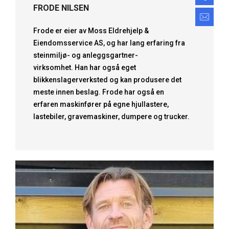
FRODE NILSEN
fro
Frode er eier av Moss Eldrehjelp &
Eiendomsservice AS, og har lang erfaring fra
steinmiljø- og anleggsgartner-
virksomhet. Han har også eget
blikkenslagerverksted og kan produsere det
meste innen beslag. Frode har også en
erfaren maskinfører på egne hjullastere,
lastebiler, gravemaskiner, dumpere og trucker.