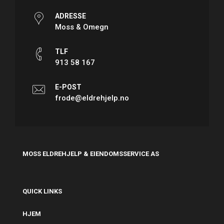
ADRESSE
Moss & Omegn
TLF
913 58 167
E-POST
frode@eldrehjelp.no
MOSS ELDREHJELP & EIENDOMSSERVICE AS
QUICK LINKS
HJEM